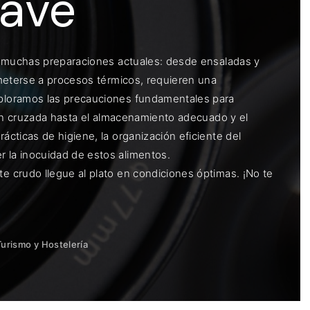
lave
e muchas preparaciones actuales: desde ensaladas y
ometerse a procesos térmicos, requieren una
ploramos las precauciones fundamentales para
ión cruzada hasta el almacenamiento adecuado y el
cticas de higiene, la organización eficiente del
 la inocuidad de estos alimentos.
 crudo llegue al plato en condiciones óptimas. ¡No te
Turismo y Hostelería