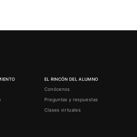
MIENTO
EL RINCÓN DEL ALUMNO
Conócenos
a
Preguntas y respuestas
Clases virtuales