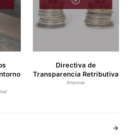
os
Directiva de
ntorno
Transparencia Retributiva
Empresa
alud