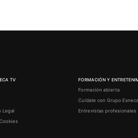
ECA TV
FORMACIÓN Y ENTRETENI
Formación abierta
Cuídate con Grupo Esnec
n Legal
Entrevistas profesionales
 Cookies