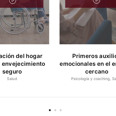
ción del hogar
Primeros auxili
n envejecimiento
emocionales en el e
seguro
cercano
Salud
Psicología y coaching
S