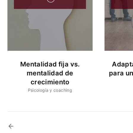
Mentalidad fija vs.
Adapta
mentalidad de
para u
crecimiento
Psicología y coaching