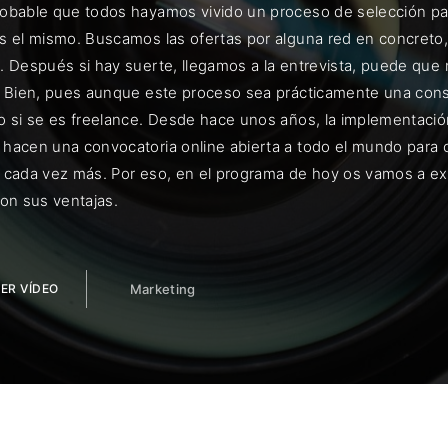
obable que todos hayamos vivido un proceso de selección par
s el mismo. Buscamos las ofertas por alguna red en concreto
. Después si hay suerte, llegamos a la entrevista, puede que n
. Bien, pues aunque este proceso sea prácticamente una cons
ENTRAR
o si se es freelance. Desde hace unos años, la implementaci
hacen una convocatoria online abierta a todo el mundo para c
uérdame
 cada vez más. Por eso, en el programa de hoy os vamos a e
son sus ventajas.
ER VÍDEO
Marketing