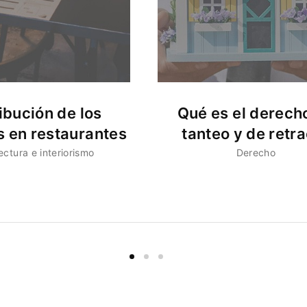
ibución de los
Qué es el derech
s en restaurantes
tanteo y de retr
ectura e interiorismo
Derecho