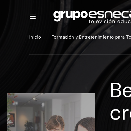
Inicio
Formación y Entretenimiento para T
Para in
que uti
Be
https:
Direcció
c
Contras