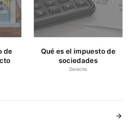
o de
Qué es el impuesto de
acto
sociedades
Derecho