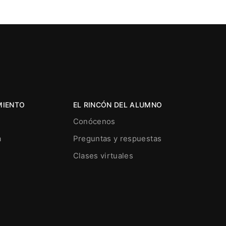
MIENTO
EL RINCÓN DEL ALUMNO
Conócenos
a
Preguntas y respuestas
Clases virtuales