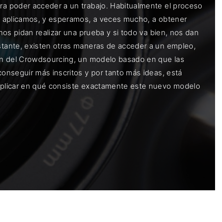
a poder acceder a un trabajo. Habitualmente el proceso
, aplicamos, y esperamos, a veces mucho, a obtener
os pidan realizar una prueba y si todo va bien, nos dan
tante, existen otras maneras de acceder a un empleo,
ón del Crowdsourcing, un modelo basado en que las
onseguir más inscritos y por tanto más ideas, está
xplicar en qué consiste exactamente este nuevo modelo