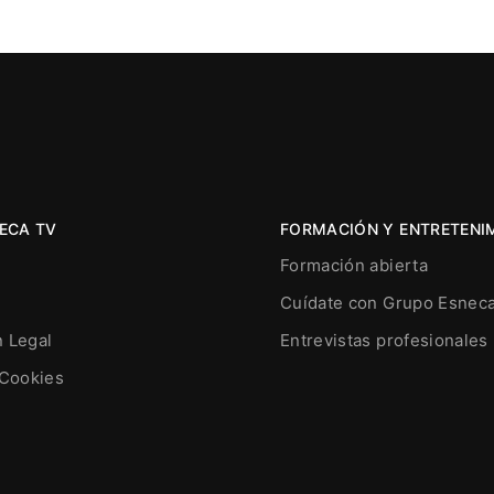
ECA TV
FORMACIÓN Y ENTRETENI
Formación abierta
Cuídate con Grupo Esnec
n Legal
Entrevistas profesionales
 Cookies