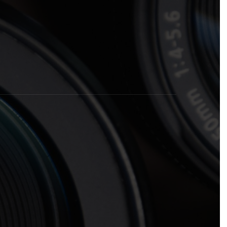
rogramas y recursos educativos de Grupo Esneca TV
eña