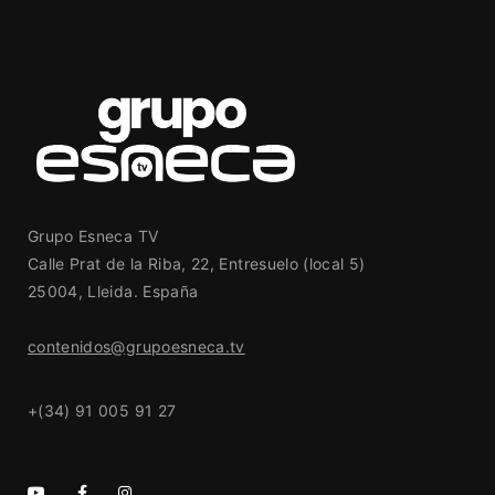
Grupo Esneca TV
Calle Prat de la Riba, 22, Entresuelo (local 5)
25004, Lleida. España
contenidos@grupoesneca.tv
+(34) 91 005 91 27