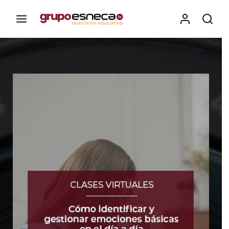
Contenidos, programas y recursos educativos de Grupo
Esneca TV
Iniciar Sesión
Para iniciar sesión debes introducir el
mismo usuario y contraseña que utilizas
para acceder al campus virtual:
https://elcampusonline.com
Dirección de correo electrónico
Contraseña