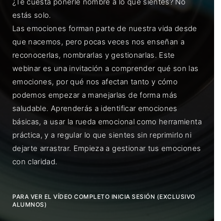
¿Te cuesta ponerle nombre a lo que sientes? No
estás solo.
Las emociones forman parte de nuestra vida desde
que nacemos, pero pocas veces nos enseñan a
reconocerlas, nombrarlas y gestionarlas. Este
webinar es una invitación a comprender qué son las
emociones, por qué nos afectan tanto y cómo
podemos empezar a manejarlas de forma más
saludable. Aprenderás a identificar emociones
básicas, a usar la rueda emocional como herramienta
práctica, y a regular lo que sientes sin reprimirlo ni
dejarte arrastrar. Empieza a gestionar tus emociones
con claridad.
PARA VER EL VÍDEO COMPLETO INICIA SESIÓN (EXCLUSIVO
ALUMNOS)