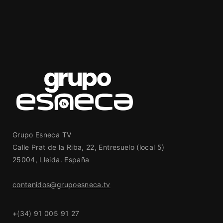
Grupo Esneca TV
Calle Prat de la Riba, 22, Entresuelo (local 5)
25004, Lleida. España
contenidos@grupoesneca.tv
+(34) 91 005 91 27