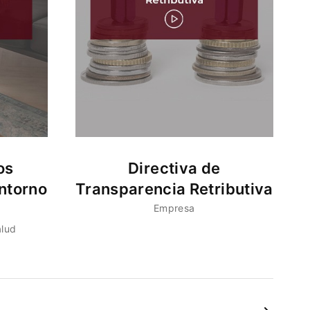
os
Directiva de
ntorno
Transparencia Retributiva
Empresa
alud