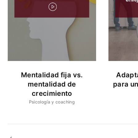
Mentalidad fija vs.
Adapta
mentalidad de
para u
crecimiento
Psicología y coaching