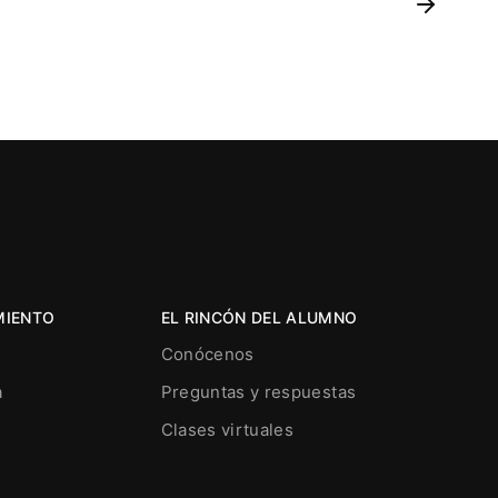
MIENTO
EL RINCÓN DEL ALUMNO
Conócenos
a
Preguntas y respuestas
Clases virtuales