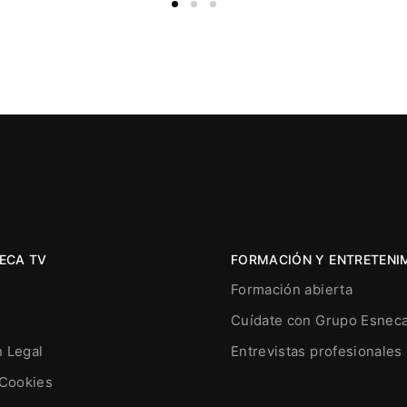
ECA TV
FORMACIÓN Y ENTRETENI
Formación abierta
Cuídate con Grupo Esnec
n Legal
Entrevistas profesionales
 Cookies