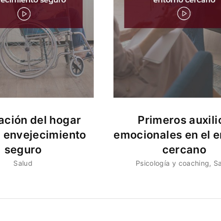
ción del hogar
Primeros auxili
n envejecimiento
emocionales en el e
seguro
cercano
Salud
Psicología y coaching
S