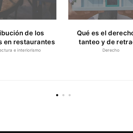
ibución de los
Qué es el derech
s en restaurantes
tanteo y de retr
ectura e interiorismo
Derecho