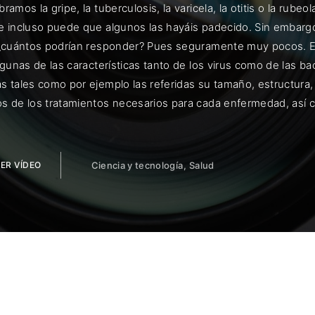
ramos la gripe, la tuberculosis, la varicela, la otitis o la r
e incluso puede que algunos las hayáis padecido. Sin embargo,
 ¿cuántos podrían responder? Pues seguramente muy pocos. E
lgunas de las características tanto de los virus como de las b
ENTRAR
s tales como por ejemplo las referidas su tamaño, estructura
s de los tratamientos necesarios para cada enfermedad, así c
uérdame
ER VÍDEO
Ciencia y tecnología
Salud