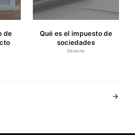
o de
Qué es el impuesto de
acto
sociedades
Derecho