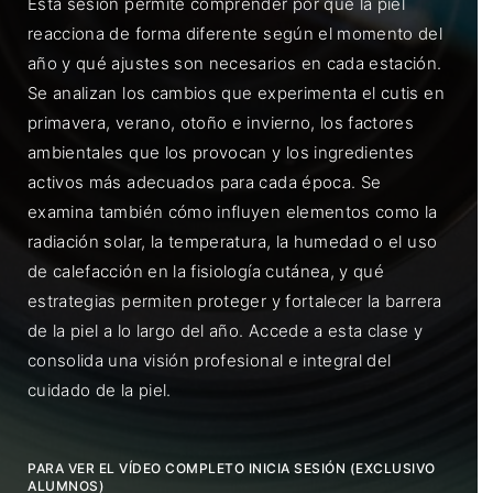
Esta sesión permite comprender por qué la piel
reacciona de forma diferente según el momento del
año y qué ajustes son necesarios en cada estación.
Se analizan los cambios que experimenta el cutis en
primavera, verano, otoño e invierno, los factores
ambientales que los provocan y los ingredientes
activos más adecuados para cada época. Se
examina también cómo influyen elementos como la
radiación solar, la temperatura, la humedad o el uso
de calefacción en la fisiología cutánea, y qué
estrategias permiten proteger y fortalecer la barrera
de la piel a lo largo del año. Accede a esta clase y
consolida una visión profesional e integral del
cuidado de la piel.
PARA VER EL VÍDEO COMPLETO INICIA SESIÓN (EXCLUSIVO
ALUMNOS)