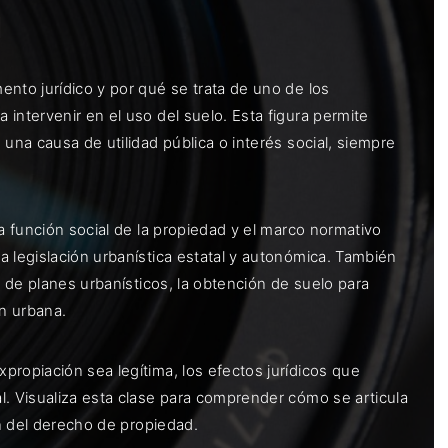
n
nto jurídico y por qué se trata de uno de los
intervenir en el uso del suelo. Esta figura permite
una causa de utilidad pública o interés social, siempre
a función social de la propiedad y el marco normativo
a legislación urbanística estatal y autonómica. También
n de planes urbanísticos, la obtención de suelo para
n urbana.
propiación sea legítima, los efectos jurídicos que
l. Visualiza esta clase para comprender cómo se articula
ón del derecho de propiedad.