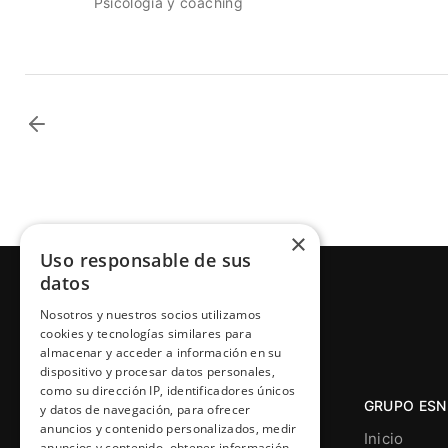
Psicología y coaching
×
Uso responsable de sus
datos
Nosotros y nuestros socios utilizamos
cookies y tecnologías similares para
almacenar y acceder a información en su
dispositivo y procesar datos personales,
como su dirección IP, identificadores únicos
GRUPO ESN
y datos de navegación, para ofrecer
anuncios y contenido personalizados, medir
Inicio
anuncios y contenido, obtener información