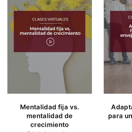
Mentalidad fija vs.
Adapta
mentalidad de
para u
crecimiento