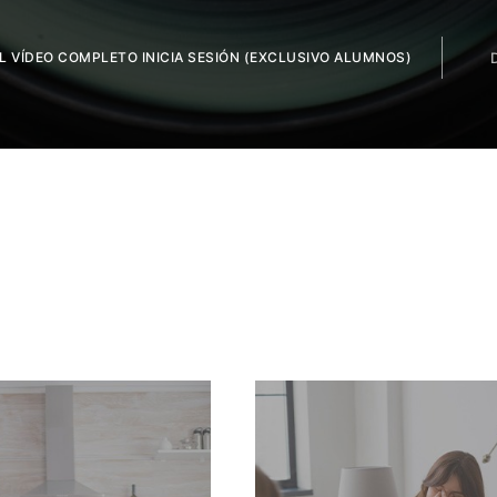
EL VÍDEO COMPLETO INICIA SESIÓN (EXCLUSIVO ALUMNOS)