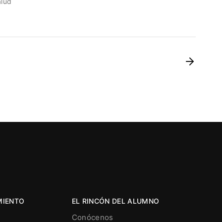
alud
MIENTO
EL RINCÓN DEL ALUMNO
Conócenos