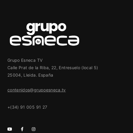
Grupo Esneca TV
Calle Prat de la Riba, 22, Entresuelo (local 5)
25004, Lleida. España
contenidos@grupoesneca.tv
+(34) 91 005 91 27