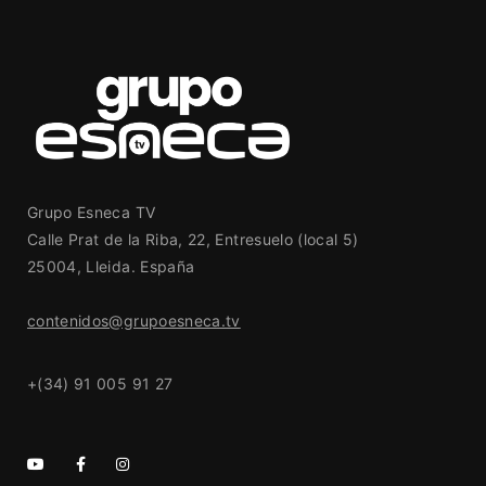
Grupo Esneca TV
Calle Prat de la Riba, 22, Entresuelo (local 5)
25004, Lleida. España
contenidos@grupoesneca.tv
+(34) 91 005 91 27