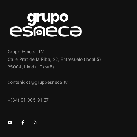
Grupo Esneca TV
Calle Prat de la Riba, 22, Entresuelo (local 5)
25004, Lleida. España
contenidos@grupoesneca.tv
+(34) 91 005 91 27