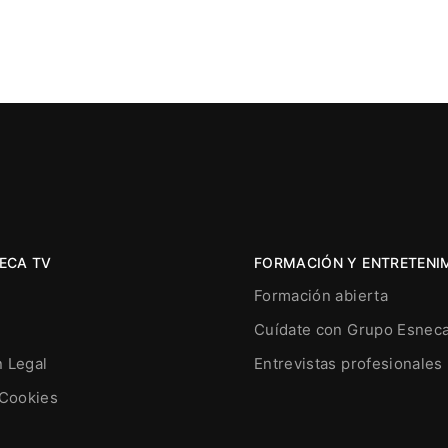
ECA TV
FORMACIÓN Y ENTRETENI
Formación abierta
Cuídate con Grupo Esnec
n Legal
Entrevistas profesionales
 Cookies