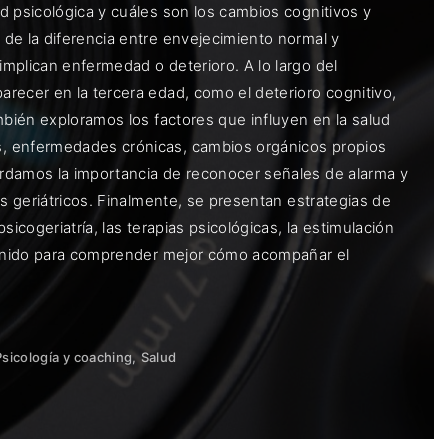
d psicológica y cuáles son los cambios cognitivos y
de la diferencia entre envejecimiento normal y
mplican enfermedad o deterioro. A lo largo del
recer en la tercera edad, como el deterioro cognitivo,
mbién exploramos los factores que influyen en la salud
s, enfermedades crónicas, cambios orgánicos propios
ordamos la importancia de reconocer señales de alarma y
es geriátricos. Finalmente, se presentan estrategias de
icogeriatría, las terapias psicológicas, la estimulación
ntenido para comprender mejor cómo acompañar el
Psicología y coaching
Salud