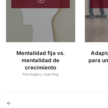
Mentalidad fija vs.
Adapta
mentalidad de
para u
crecimiento
Psicología y coaching