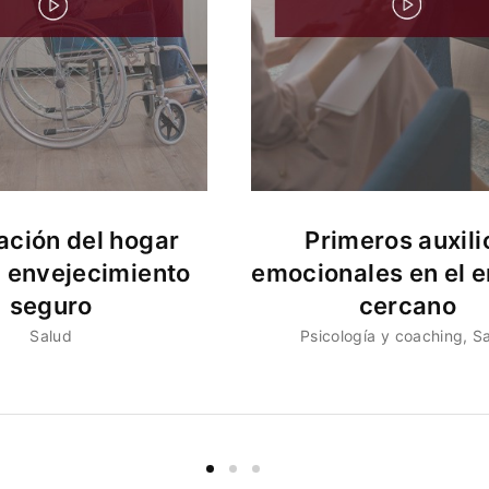
ción del hogar
Primeros auxili
n envejecimiento
emocionales en el e
seguro
cercano
Salud
Psicología y coaching
S