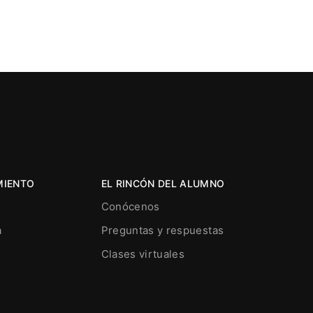
MIENTO
EL RINCÓN DEL ALUMNO
Conócenos
a
Preguntas y respuestas
Clases virtuales