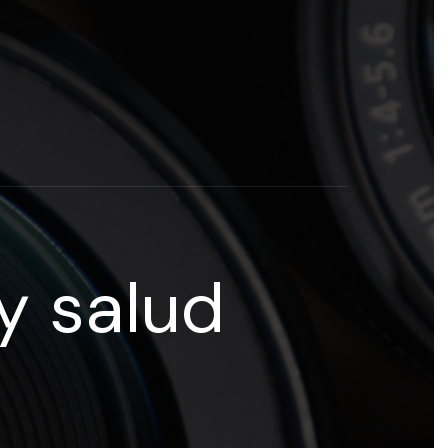
rogramas y recursos educativos de Grupo Esneca TV
eña
y salud