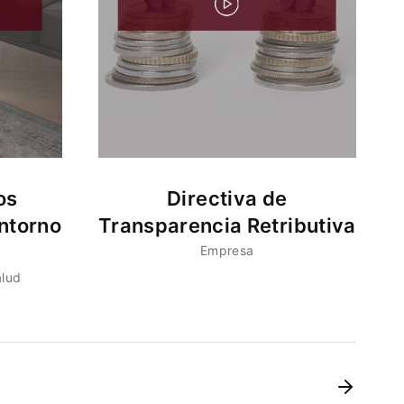
os
Directiva de
ntorno
Transparencia Retributiva
Empresa
alud