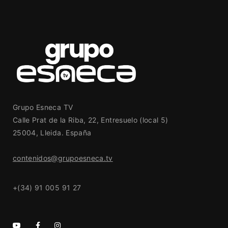
Grupo Esneca TV
Calle Prat de la Riba, 22, Entresuelo (local 5)
25004, Lleida. España
contenidos@grupoesneca.tv
+(34) 91 005 91 27