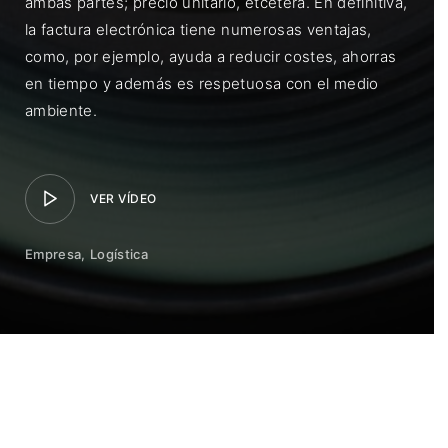
ambas partes; precio unitario, etcétera. En definitiva,
la factura electrónica tiene numerosas ventajas,
como, por ejemplo, ayuda a reducir costes, ahorras
en tiempo y además es respetuosa con el medio
ambiente.
VER VÍDEO
Empresa
Logística