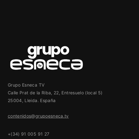
Grupo Esneca TV
Calle Prat de la Riba, 22, Entresuelo (local 5)
25004, Lleida. España
contenidos@grupoesneca.tv
+(34) 91 005 91 27