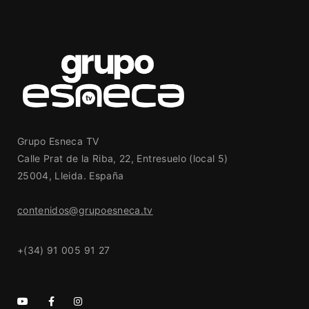
Grupo Esneca TV
Calle Prat de la Riba, 22, Entresuelo (local 5)
25004, Lleida. España
contenidos@grupoesneca.tv
+(34) 91 005 91 27