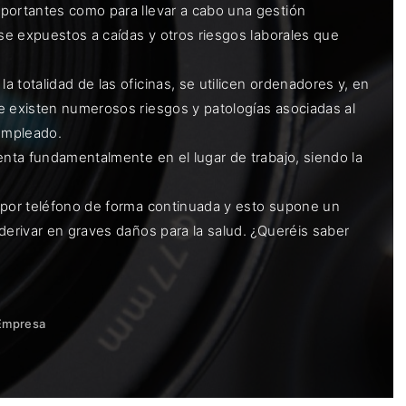
mportantes como para llevar a cabo una gestión
rse expuestos a caídas y otros riesgos laborales que
 totalidad de las oficinas, se utilicen ordenadores y, en
e existen numerosos riesgos y patologías asociadas al
 empleado.
enta fundamentalmente en el lugar de trabajo, siendo la
o por teléfono de forma continuada y esto supone un
derivar en graves daños para la salud. ¿Queréis saber
Empresa