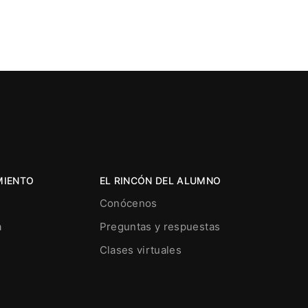
MIENTO
EL RINCÓN DEL ALUMNO
Conócenos
a
Preguntas y respuestas
Clases virtuales