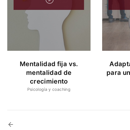
Mentalidad fija vs.
Adapta
mentalidad de
para u
crecimiento
Psicología y coaching