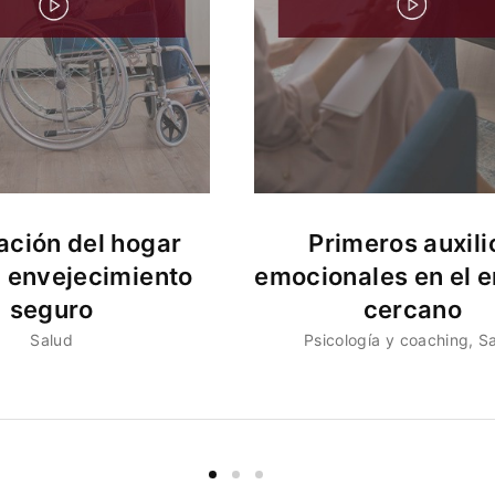
ción del hogar
Primeros auxili
n envejecimiento
emocionales en el e
seguro
cercano
Salud
Psicología y coaching
S