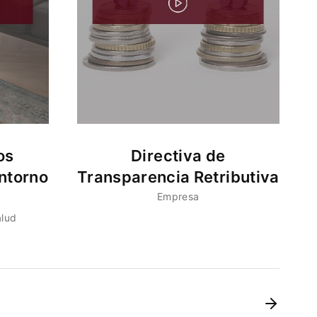
os
Directiva de
ntorno
Transparencia Retributiva
Empresa
alud