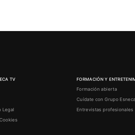
ECA TV
FORMACIÓN Y ENTRETENI
Formación abierta
Cuídate con Grupo Esnec
n Legal
Entrevistas profesionales
 Cookies