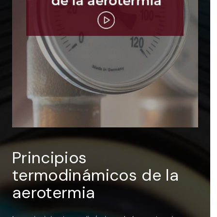
ENTRAR
Recuérdame
Principios
termodinámicos de la
aerotermia