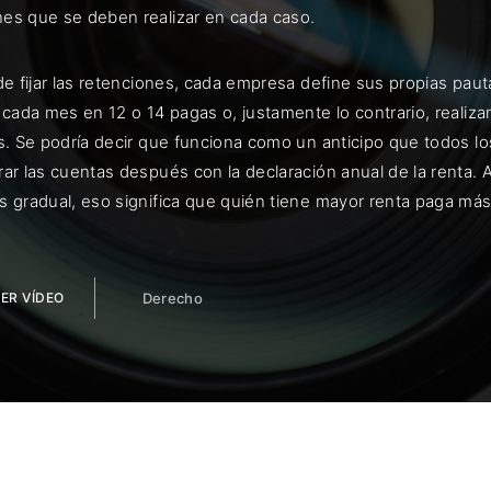
es que se deben realizar en cada caso.
 de fijar las retenciones, cada empresa define sus propias pa
a cada mes en 12 o 14 pagas o, justamente lo contrario, real
ENTRAR
os. Se podría decir que funciona como un anticipo que todos 
rar las cuentas después con la declaración anual de la renta
uérdame
s gradual, eso significa que quién tiene mayor renta paga má
ER VÍDEO
Derecho