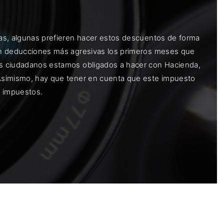
utas, algunas prefieren hacer estos descuentos de forma
izan deducciones más agresivas los primeros meses que
los ciudadanos estamos obligados a hacer con Hacienda,
. Asimismo, hay que tener en cuenta que este impuesto
s impuestos.