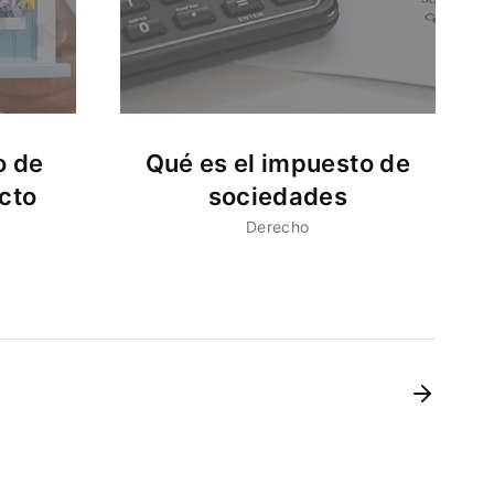
o de
Qué es el impuesto de
acto
sociedades
Derecho