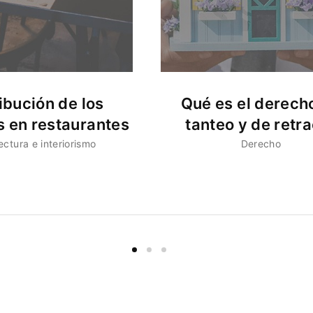
ibución de los
Qué es el derech
s en restaurantes
tanteo y de retr
ectura e interiorismo
Derecho