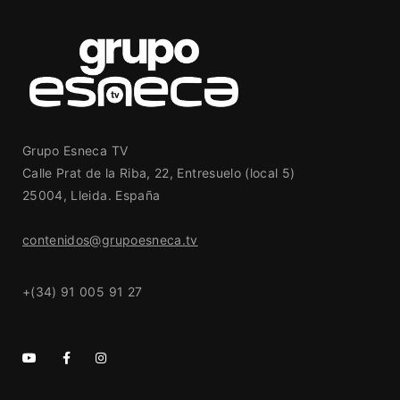
Grupo Esneca TV
Calle Prat de la Riba, 22, Entresuelo (local 5)
25004, Lleida. España
contenidos@grupoesneca.tv
+(34) 91 005 91 27