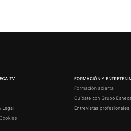
ECA TV
FORMACIÓN Y ENTRETENI
Formación abierta
Cuídate con Grupo Esnec
n Legal
Entrevistas profesionales
 Cookies