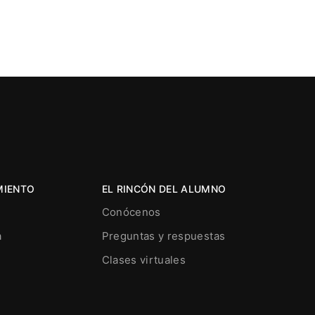
MIENTO
EL RINCÓN DEL ALUMNO
Conócenos
a
Preguntas y respuestas
Clases virtuales