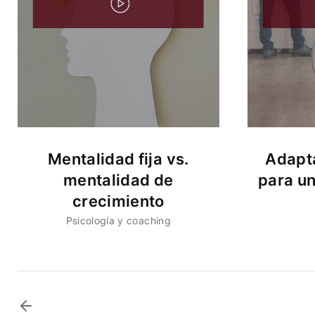
Mentalidad fija vs.
Adapta
mentalidad de
para u
crecimiento
Psicología y coaching