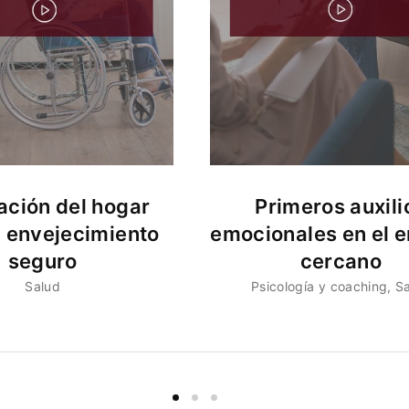
ción del hogar
Primeros auxili
n envejecimiento
emocionales en el e
seguro
cercano
Salud
Psicología y coaching
S