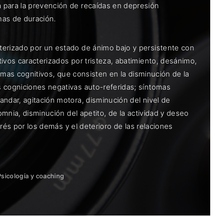
 para la prevención de recaídas en depresión
nas de duración.
terizado por un estado de ánimo bajo y persistente con
ivos caracterizados por tristeza, abatimiento, desánimo,
tomas cognitivos, que consisten en la disminución de la
s cogniciones negativas auto-referidas; síntomas
ndar, agitación motora, disminución del nivel de
omnia, disminución del apetito, de la actividad y deseo
erés por los demás y el deterioro de las relaciones
Psicología y coaching