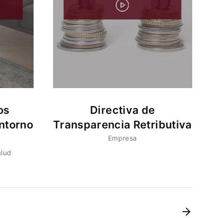
os
Directiva de
ntorno
Transparencia Retributiva
Empresa
alud