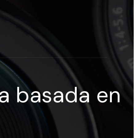
rogramas y recursos educativos de Grupo Esneca TV
eña
va basada en