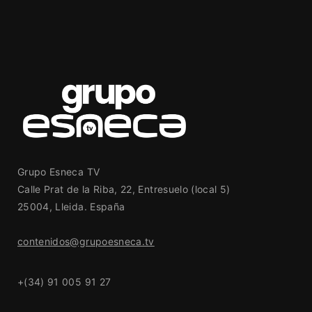
Grupo Esneca TV
Calle Prat de la Riba, 22, Entresuelo (local 5)
25004, Lleida. España
contenidos@grupoesneca.tv
+(34) 91 005 91 27