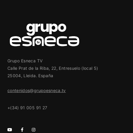
Grupo Esneca TV
Calle Prat de la Riba, 22, Entresuelo (local 5)
25004, Lleida. España
contenidos@grupoesneca.tv
+(34) 91 005 91 27