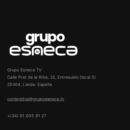
Grupo Esneca TV
Calle Prat de la Riba, 22, Entresuelo (local 5)
25004, Lleida. España
contenidos@grupoesneca.tv
+(34) 91 005 91 27