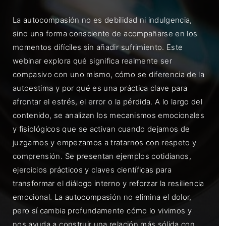
La autocompasión no es debilidad ni indulgencia,
sino una forma consciente de acompañarse en los
momentos difíciles sin añadir sufrimiento. Este
webinar explora qué significa realmente ser
compasivo con uno mismo, cómo se diferencia de la
autoestima y por qué es una práctica clave para
afrontar el estrés, el error o la pérdida. A lo largo del
contenido, se analizan los mecanismos emocionales
y fisiológicos que se activan cuando dejamos de
juzgarnos y empezamos a tratarnos con respeto y
comprensión. Se presentan ejemplos cotidianos,
ejercicios prácticos y claves científicas para
transformar el diálogo interno y reforzar la resiliencia
emocional. La autocompasión no elimina el dolor,
pero sí cambia profundamente cómo lo vivimos y
nos ayuda a construir una relación más sólida con