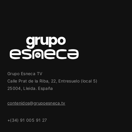
Grupo Esneca TV
Calle Prat de la Riba, 22, Entresuelo (local 5)
25004, Lleida. España
contenidos@grupoesneca.tv
+(34) 91 005 91 27