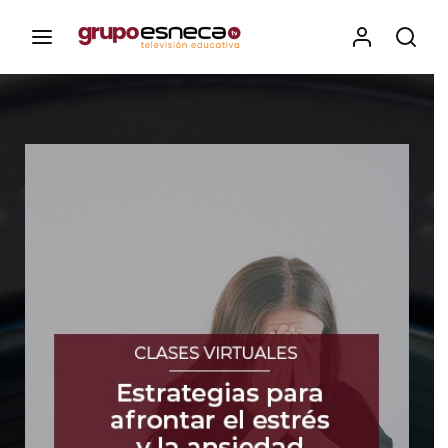
Contenidos, programas y recursos educativos de Grupo
Esneca TV
Iniciar Sesión
Para iniciar sesión debes introducir el
mismo usuario y contraseña que utilizas
para acceder al campus virtual:
https://elcampusonline.com
Dirección de correo electrónico
Contraseña