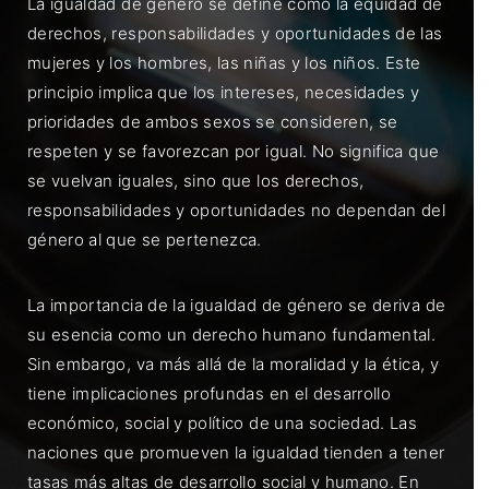
La igualdad de género se define como la equidad de
derechos, responsabilidades y oportunidades de las
mujeres y los hombres, las niñas y los niños. Este
principio implica que los intereses, necesidades y
prioridades de ambos sexos se consideren, se
respeten y se favorezcan por igual. No significa que
se vuelvan iguales, sino que los derechos,
responsabilidades y oportunidades no dependan del
género al que se pertenezca.
La importancia de la igualdad de género se deriva de
su esencia como un derecho humano fundamental.
Sin embargo, va más allá de la moralidad y la ética, y
tiene implicaciones profundas en el desarrollo
económico, social y político de una sociedad. Las
naciones que promueven la igualdad tienden a tener
tasas más altas de desarrollo social y humano. En