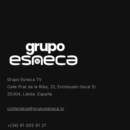
Grupo Esneca TV
Calle Prat de la Riba, 22, Entresuelo (local 5)
25004, Lleida. España
contenidos@grupoesneca.tv
+(34) 91 005 91 27