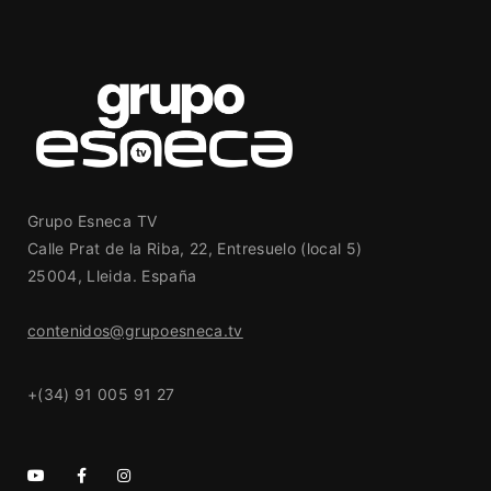
Grupo Esneca TV
Calle Prat de la Riba, 22, Entresuelo (local 5)
25004, Lleida. España
contenidos@grupoesneca.tv
+(34) 91 005 91 27