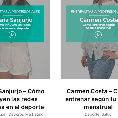
Sanjurjo – Cómo
Carmen Costa – 
uyen las redes
entrenar según tu 
es en el deporte
menstrual
ción
Deporte
Marketing
Deporte
Salud