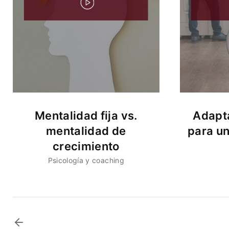
Mentalidad fija vs.
Adapta
mentalidad de
para u
crecimiento
Psicología y coaching