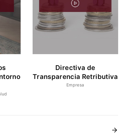
os
Directiva de
ntorno
Transparencia Retributiva
Empresa
alud