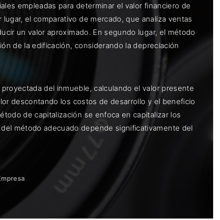
ales empleadas para determinar el valor financiero de
 lugar, el comparativo de mercado, que analiza ventas
educir un valor aproximado. En segundo lugar, el método
ión de la edificación, considerando la depreciación
 proyectada del inmueble, calculando el valor presente
alor descontando los costos de desarrollo y el beneficio
todo de capitalización se enfoca en capitalizar los
n del método adecuado depende significativamente del
Empresa