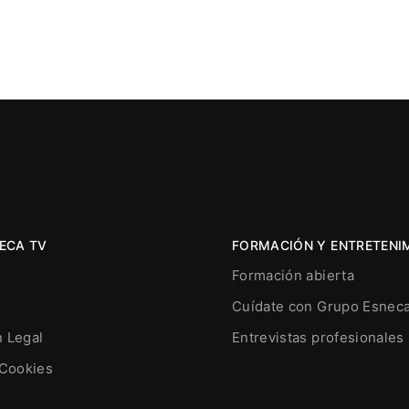
ECA TV
FORMACIÓN Y ENTRETENI
Formación abierta
Cuídate con Grupo Esnec
n Legal
Entrevistas profesionales
 Cookies