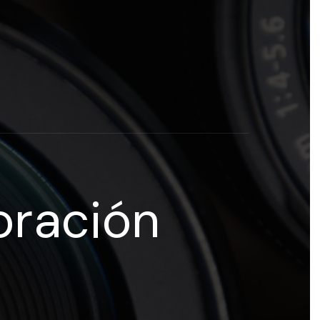
rogramas y recursos educativos de Grupo Esneca TV
eña
oración