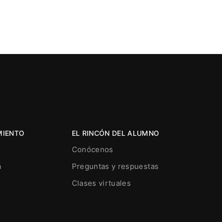
MIENTO
EL RINCÓN DEL ALUMNO
Conócenos
a
Preguntas y respuestas
Clases virtuales