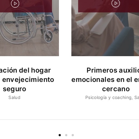
ción del hogar
Primeros auxili
n envejecimiento
emocionales en el e
seguro
cercano
Salud
Psicología y coaching
S