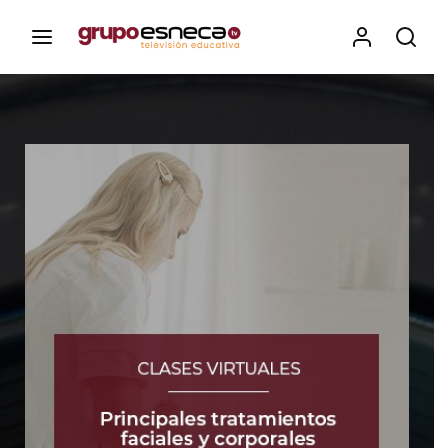
Contenidos, programas y recursos educativos de Grupo
Esneca TV
Iniciar Sesión
Para iniciar sesión debes introducir el
mismo usuario y contraseña que utilizas
para acceder al campus virtual:
https://elcampusonline.com
Dirección de correo electrónico
Contraseña