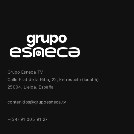
Grupo Esneca TV
Calle Prat de la Riba, 22, Entresuelo (local 5)
25004, Lleida. España
contenidos@grupoesneca.tv
+(34) 91 005 91 27