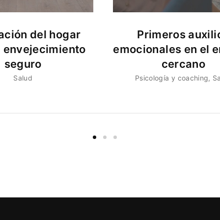
ción del hogar
Primeros auxili
n envejecimiento
emocionales en el e
seguro
cercano
Salud
Psicología y coaching
S