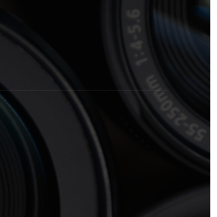
rogramas y recursos educativos de Grupo Esneca TV
eña