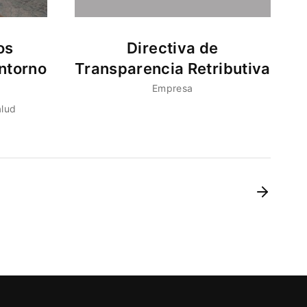
os
Directiva de
ntorno
Transparencia Retributiva
Empresa
alud