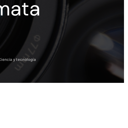
mata
Ciencia y tecnología