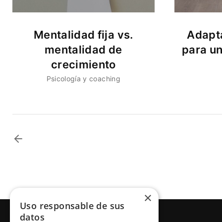
Mentalidad fija vs.
Adapta
mentalidad de
para u
crecimiento
Psicología y coaching
×
Uso responsable de sus
datos