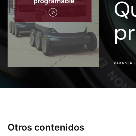
Q
p
Rec
PARA VER 
Otros contenidos