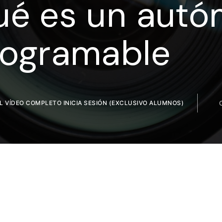
ué es un autó
rogramable
ENTRAR
uérdame
EL VÍDEO COMPLETO INICIA SESIÓN (EXCLUSIVO ALUMNOS)