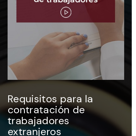
ENTRAR
Recuérdame
Requisitos para la
contratación de
trabajadores
extranjeros