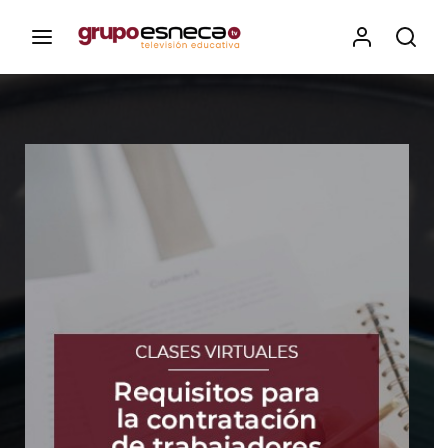
Contenidos, programas y recursos educativos de Grupo
Esneca TV
Iniciar Sesión
Para iniciar sesión debes introducir el
mismo usuario y contraseña que utilizas
para acceder al campus virtual:
https://elcampusonline.com
Dirección de correo electrónico
Contraseña