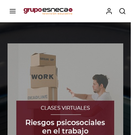
Contenidos, programas y recursos educativos de Grupo
Esneca TV
Iniciar Sesión
Para iniciar sesión debes introducir el
mismo usuario y contraseña que utilizas
para acceder al campus virtual:
https://elcampusonline.com
Dirección de correo electrónico
Contraseña