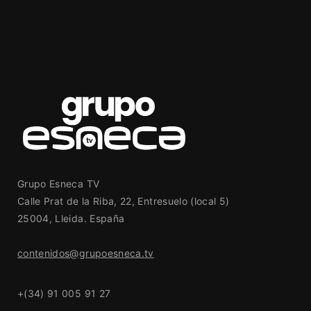
Grupo Esneca TV
Calle Prat de la Riba, 22, Entresuelo (local 5)
25004, Lleida. España
contenidos@grupoesneca.tv
+(34) 91 005 91 27