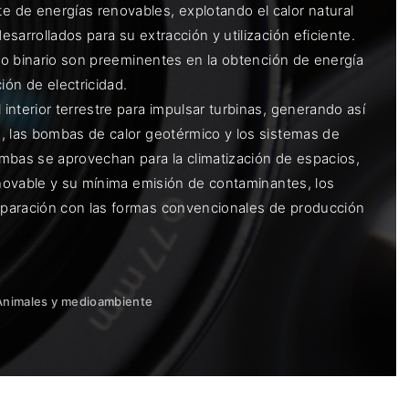
 de energías renovables, explotando el calor natural
arrollados para su extracción y utilización eficiente.
clo binario son preeminentes en la obtención de energía
ón de electricidad.
nterior terrestre para impulsar turbinas, generando así
, las bombas de calor geotérmico y los sistemas de
mbas se aprovechan para la climatización de espacios,
enovable y su mínima emisión de contaminantes, los
mparación con las formas convencionales de producción
Animales y medioambiente