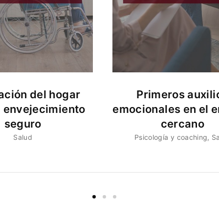
ción del hogar
Primeros auxili
n envejecimiento
emocionales en el e
seguro
cercano
Salud
Psicología y coaching
S