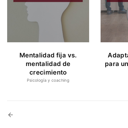
Mentalidad fija vs.
Adapta
mentalidad de
para u
crecimiento
Psicología y coaching