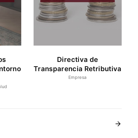
os
Directiva de
ntorno
Transparencia Retributiva
Empresa
alud