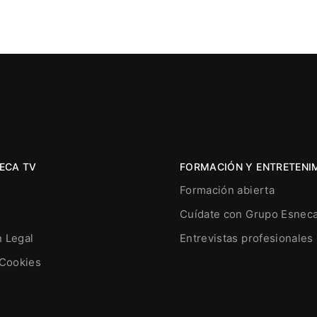
ECA TV
FORMACIÓN Y ENTRETENI
Formación abierta
Cuídate con Grupo Esnec
n Legal
Entrevistas profesionales
 Cookies