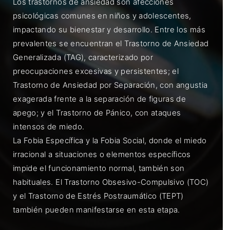
Los trastornos de ansiedad son afecciones
psicológicas comunes en niños y adolescentes,
impactando su bienestar y desarrollo. Entre los más
prevalentes se encuentran el Trastorno de Ansiedad
Generalizada (TAG), caracterizado por
preocupaciones excesivas y persistentes; el
Trastorno de Ansiedad por Separación, con angustia
exagerada frente a la separación de figuras de
apego; y el Trastorno de Pánico, con ataques
intensos de miedo.
La Fobia Específica y la Fobia Social, donde el miedo
irracional a situaciones o elementos específicos
impide el funcionamiento normal, también son
habituales. El Trastorno Obsesivo-Compulsivo (TOC)
y el Trastorno de Estrés Postraumático (TEPT)
también pueden manifestarse en esta etapa.