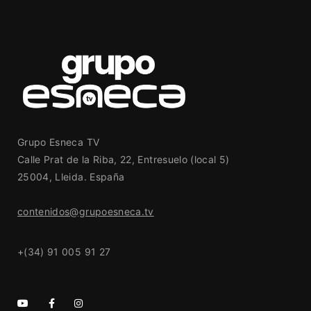
Grupo Esneca TV
Calle Prat de la Riba, 22, Entresuelo (local 5)
25004, Lleida. España
contenidos@grupoesneca.tv
+(34) 91 005 91 27