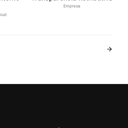
Empresa
alud