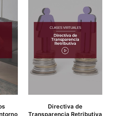
os
Directiva de
ntorno
Transparencia Retributiva