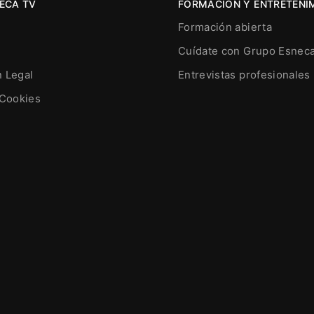
ECA TV
FORMACIÓN Y ENTRETENI
Formación abierta
Cuídate con Grupo Esnec
n Legal
Entrevistas profesionales
 Cookies