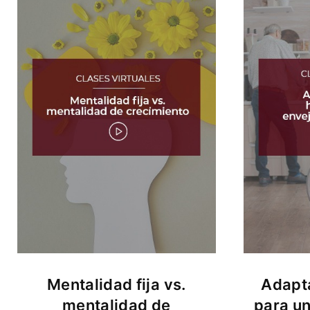
Mentalidad fija vs.
Adapta
mentalidad de
para u