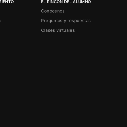
MIENTO
EL RINCÓN DEL ALUMNO
Conócenos
a
Preguntas y respuestas
Clases virtuales