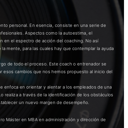
to personal. En esencia, consiste en una serie de
fesionales. Aspectos como la autoestima, el
n en el espectro de acción del coaching. No así
e la mente, para las cuales hay que contemplar la ayuda
argo de todo el proceso. Este coach o entrenador se
r esos cambios que nos hemos propuesto al inicio del
se enfoca en orientar y alentar a los empleados de una
realiza a través de la identificación de los obstáculos
 establecer un nuevo margen de desempeño.
tro Máster en MBA en administración y dirección de