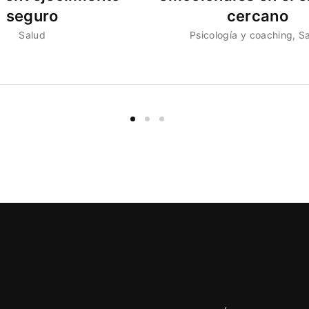
seguro
cercano
Salud
Psicología y coaching
S