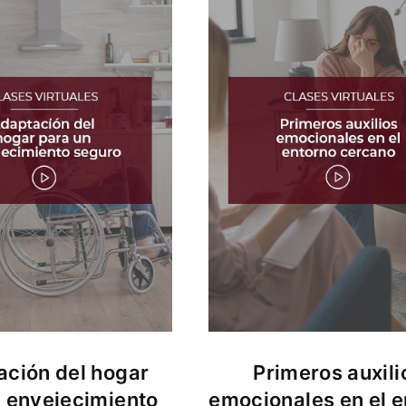
ción del hogar
Primeros auxili
n envejecimiento
emocionales en el e