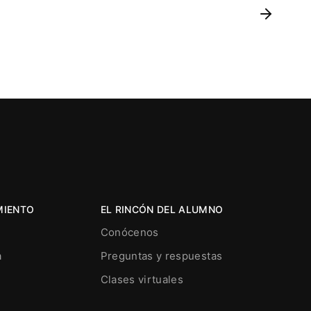
MIENTO
EL RINCÓN DEL ALUMNO
Conócenos
a
Preguntas y respuestas
Clases virtuales