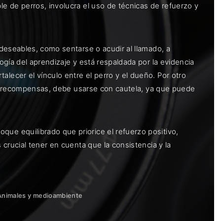
e de perros, involucra el uso de técnicas de refuerzo y
deseables, como sentarse o acudir al llamado, a
gía del aprendizaje y está respaldada por la evidencia
ecer el vínculo entre el perro y el dueño. Por otro
 de recompensas, debe usarse con cautela, ya que puede
e equilibrado que priorice el refuerzo positivo,
crucial tener en cuenta que la consistencia y la
Animales y medioambiente