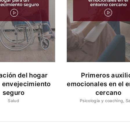
ción del hogar
Primeros auxili
n envejecimiento
emocionales en el e
seguro
cercano
Salud
Psicología y coaching
S