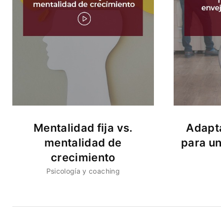
Mentalidad fija vs.
Adapta
mentalidad de
para u
crecimiento
Psicología y coaching