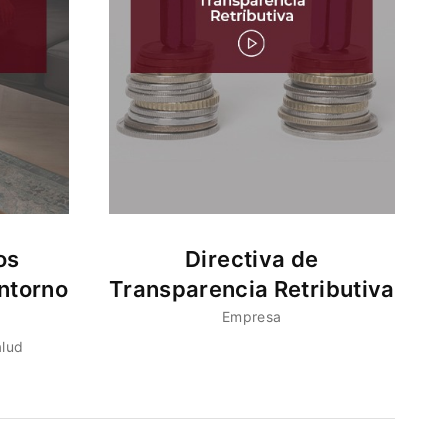
os
Directiva de
ntorno
Transparencia Retributiva
Empresa
alud