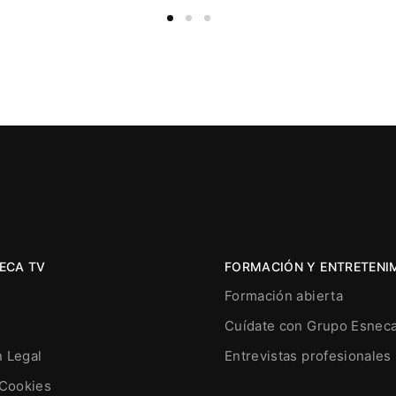
ECA TV
FORMACIÓN Y ENTRETENI
Formación abierta
Cuídate con Grupo Esnec
n Legal
Entrevistas profesionales
 Cookies