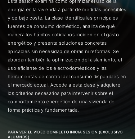
Esta sesión examina cómo optimizar el uso de la
energía en la vivienda a partir de medidas accesibles
y de bajo coste. La clase identifica las principales
fuentes de consumo doméstico, analiza de qué
manera los hábitos cotidianos inciden en el gasto
energético y presenta soluciones concretas
aplicables sin necesidad de obras ni reformas. Se
abordan también la optimización del aislamiento, el
uso eficiente de los electrodomésticos y las
herramientas de control del consumo disponibles en
el mercado actual. Accede a esta clase y adquiere
los criterios necesarios para intervenir sobre el
comportamiento energético de una vivienda de
forma práctica y fundamentada.
PARA VER EL VÍDEO COMPLETO INICIA SESIÓN (EXCLUSIVO
ALUMNOS)