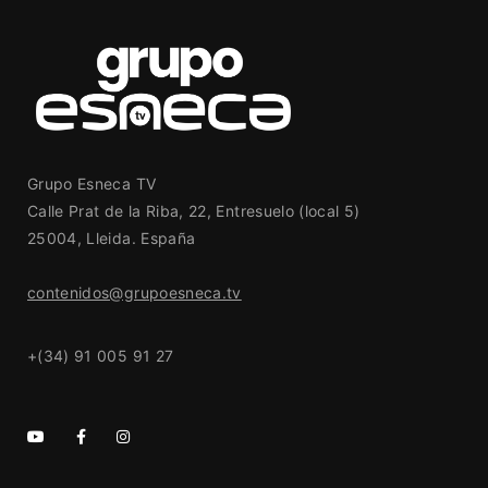
Grupo Esneca TV
Calle Prat de la Riba, 22, Entresuelo (local 5)
25004, Lleida. España
contenidos@grupoesneca.tv
+(34) 91 005 91 27