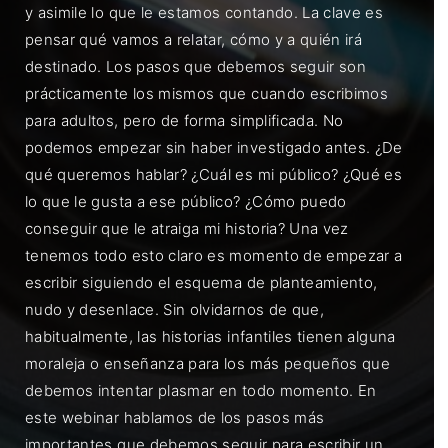
y asimile lo que le estamos contando. La clave es
pensar qué vamos a relatar, cómo y a quién irá
destinado. Los pasos que debemos seguir son
prácticamente los mismos que cuando escribimos
para adultos, pero de forma simplificada. No
podemos empezar sin haber investigado antes. ¿De
qué queremos hablar? ¿Cuál es mi público? ¿Qué es
lo que le gusta a ese público? ¿Cómo puedo
conseguir que le atraiga mi historia? Una vez
tenemos todo esto claro es momento de empezar a
escribir siguiendo el esquema de planteamiento,
nudo y desenlace. Sin olvidarnos de que,
habitualmente, las historias infantiles tienen alguna
moraleja o enseñanza para los más pequeños que
debemos intentar plasmar en todo momento. En
este webinar hablamos de los pasos más
importantes que debemos seguir para escribir un