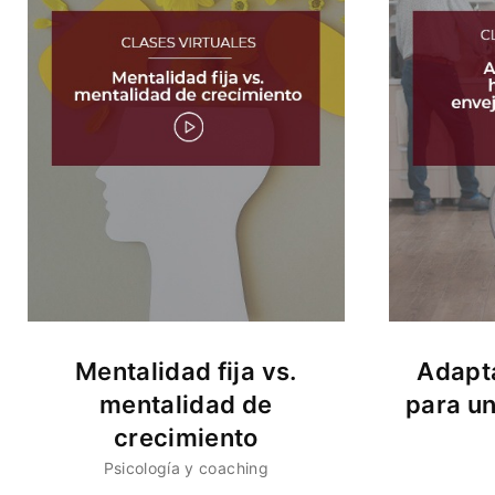
Mentalidad fija vs.
Adapta
mentalidad de
para u
crecimiento
Psicología y coaching