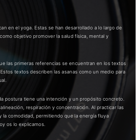
an en el yoga. Estas se han desarrollado a lo largo de
e como objetivo promover la salud física, mental y
que las primeras referencias se encuentran en los textos
. Estos textos describen las asanas como un medio para
al.
a postura tiene una intención y un propósito concreto.
neación, respiración y concentración. Al practicar las
 y la comodidad, permitiendo que la energía fluya
oy os lo explicamos.