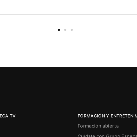
ECA TV
FORMACIÓN Y ENTRETENI
Formación abierta
Cuídate con Grupo Esnec