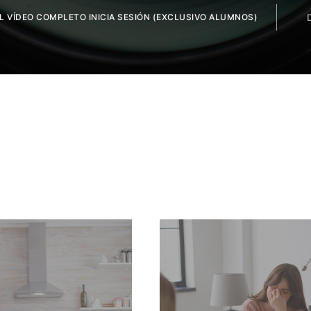
EL VÍDEO COMPLETO INICIA SESIÓN (EXCLUSIVO ALUMNOS)