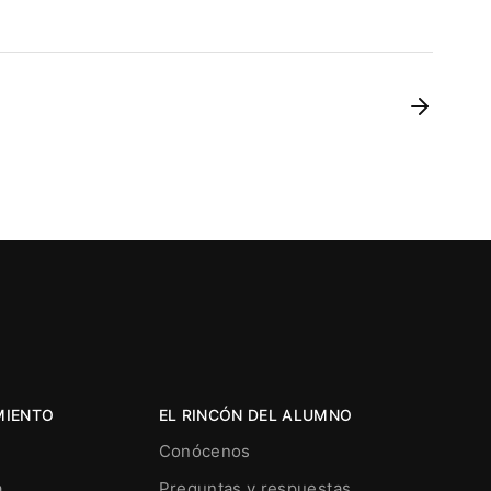
MIENTO
EL RINCÓN DEL ALUMNO
Conócenos
a
Preguntas y respuestas