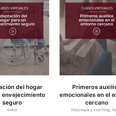
ción del hogar
Primeros auxili
n envejecimiento
emocionales en el e
seguro
cercano
Salud
Psicología y coaching
S