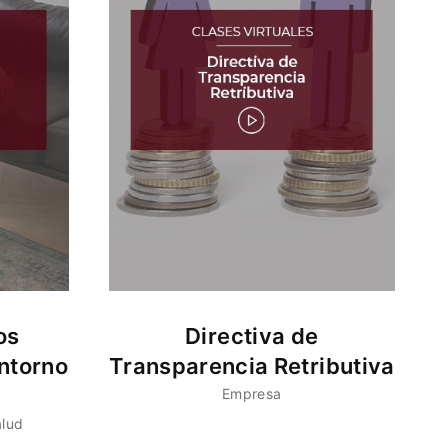
os
Directiva de
ntorno
Transparencia Retributiva
Empresa
alud