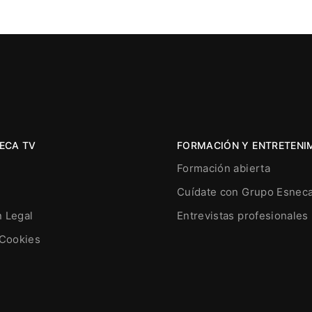
ECA TV
FORMACIÓN Y ENTRETENI
Formación abierta
Cuídate con Grupo Esnec
n Legal
Entrevistas profesionales
 Cookies