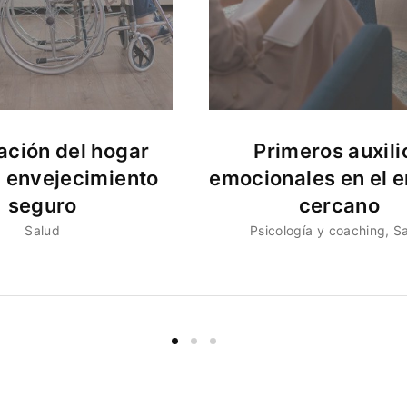
ción del hogar
Primeros auxili
n envejecimiento
emocionales en el e
seguro
cercano
Salud
Psicología y coaching
S