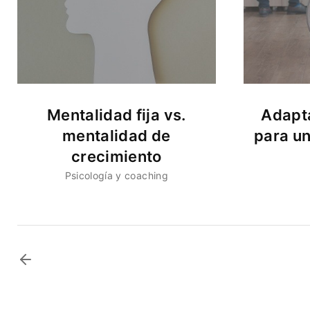
Mentalidad fija vs.
Adapta
mentalidad de
para u
crecimiento
Psicología y coaching