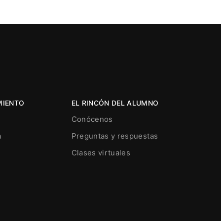
MIENTO
EL RINCÓN DEL ALUMNO
Conócenos
a
Preguntas y respuestas
Clases virtuales