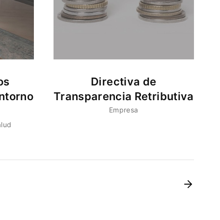
os
Directiva de
ntorno
Transparencia Retributiva
Empresa
alud