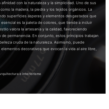
a afinidad con la naturaleza y la simplicidad. Uno de sus
 como la madera, la piedra y los tejidos orgánicos. La
ando superficies ásperas y elementos desgastados que
esencial es la paleta de colores, que tiende a incluir
tilo valora la artesanía y la calidad, favoreciendo
 de permanencia. En conjunto, estos principios trabajan
belleza cruda de la naturaleza. Asimismo, puede
elementos decorativos que evocan la vida al aire libre,
Arquitectura e interiorismo