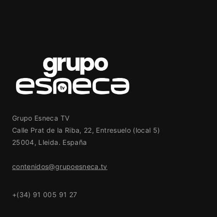
Grupo Esneca TV
Calle Prat de la Riba, 22, Entresuelo (local 5)
25004, Lleida. España
contenidos@grupoesneca.tv
+(34) 91 005 91 27