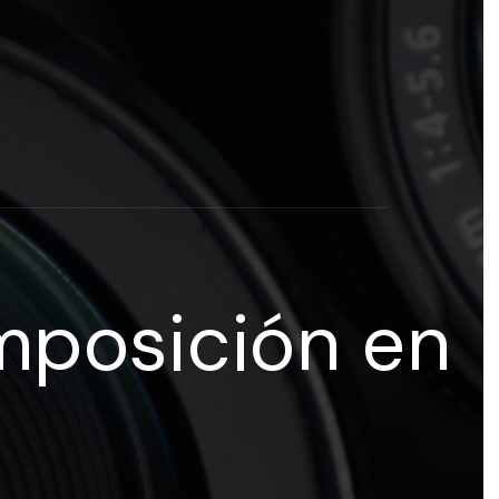
rogramas y recursos educativos de Grupo Esneca TV
eña
mposición en