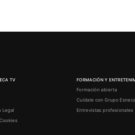
ECA TV
FORMACIÓN Y ENTRETENI
Formación abierta
Cuídate con Grupo Esnec
n Legal
Entrevistas profesionales
 Cookies