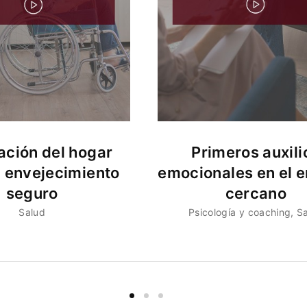
ción del hogar
Primeros auxili
n envejecimiento
emocionales en el e
seguro
cercano
Salud
Psicología y coaching
S