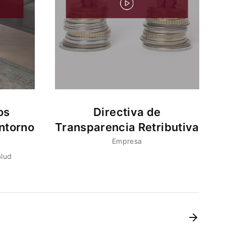
os
Directiva de
ntorno
Transparencia Retributiva
Empresa
alud