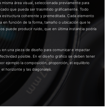
a misma área visual, seleccionada previamente para
icado que pueda ser trasmitido gráficamente. Todo
a estructura coherente y premeditada. Cada elemento
ia en función de la forma, tamaño o ubicación que le
os puede producir ruido, que en última instancia podría
 en una pieza de diseño para comunicar e impactar
efectividad posible. En el diseño gráfico se deben tener
 ejemplo la composición, proporción, el equilibrio
, el horizonte y las diagonales.