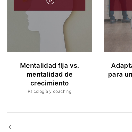
Mentalidad fija vs.
Adapta
mentalidad de
para u
crecimiento
Psicología y coaching