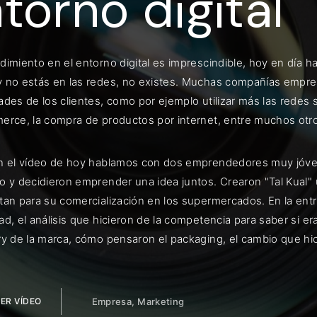
torno digital
dimiento en el entorno digital es imprescindible, hoy en día 
ENTRAR
 no estás en las redes, no existes. Muchas compañías empre
ades de los clientes, como por ejemplo utilizar más las redes
uérdame
erce, la compra de productos por internet, entre muchos otr
n el vídeo de hoy hablamos con dos emprendedores muy jóve
o y decidieron emprender una idea juntos. Crearon "Tal Kual" 
tan para su comercialización en los supermercados. En la entr
d, el análisis que hicieron de la competencia para saber si e
y de la marca, cómo pensaron el packaging, el cambio que hici
ER VÍDEO
Empresa
Marketing