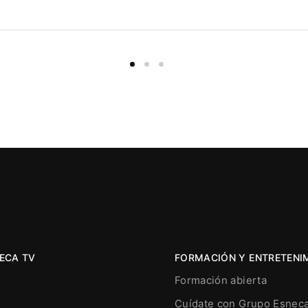
ECA TV
FORMACIÓN Y ENTRETENI
Formación abierta
Cuídate con Grupo Esnec