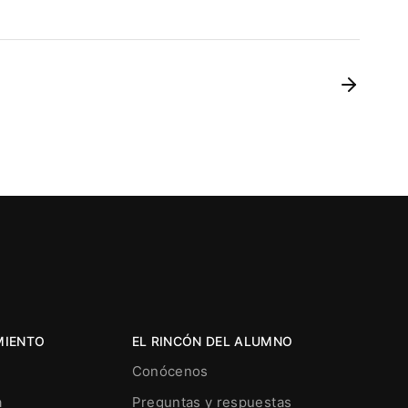
MIENTO
EL RINCÓN DEL ALUMNO
Conócenos
a
Preguntas y respuestas