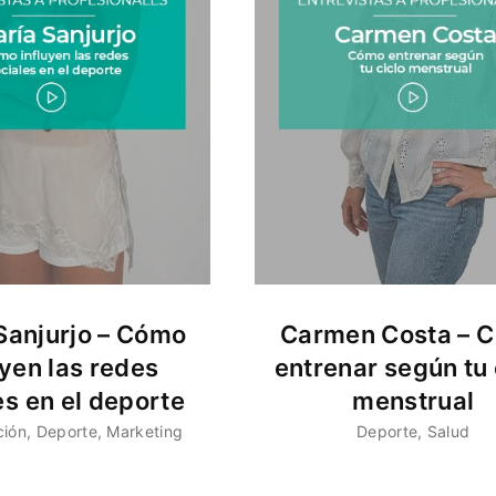
Sanjurjo – Cómo
Carmen Costa – 
uyen las redes
entrenar según tu 
es en el deporte
menstrual
ción
Deporte
Marketing
Deporte
Salud