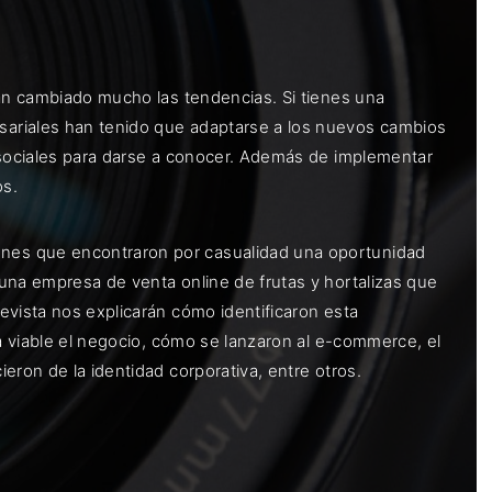
han cambiado mucho las tendencias. Si tienes una
sariales han tenido que adaptarse a los nuevos cambios
 sociales para darse a conocer. Además de implementar
os.
nes que encontraron por casualidad una oportunidad
una empresa de venta online de frutas y hortalizas que
evista nos explicarán cómo identificaron esta
ra viable el negocio, cómo se lanzaron al e-commerce, el
eron de la identidad corporativa, entre otros.