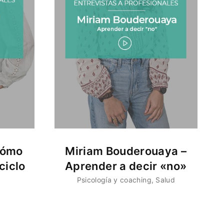
Cómo
Miriam Bouderouaya –
ciclo
Aprender a decir «no»
Psicología y coaching
Salud