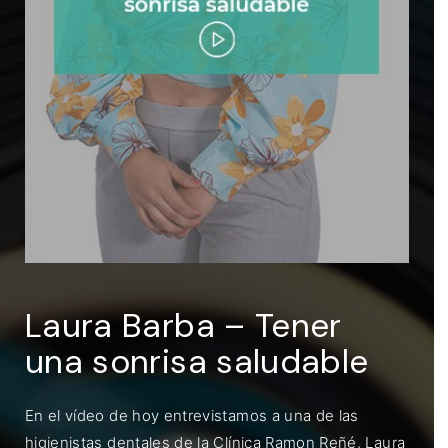
ENTRAR
Recuérdame
Laura Barba – Tener
una sonrisa saludable
En el vídeo de hoy entrevistamos a una de las
higienistas dentales de la Clínica Ramon Reñé, Laura