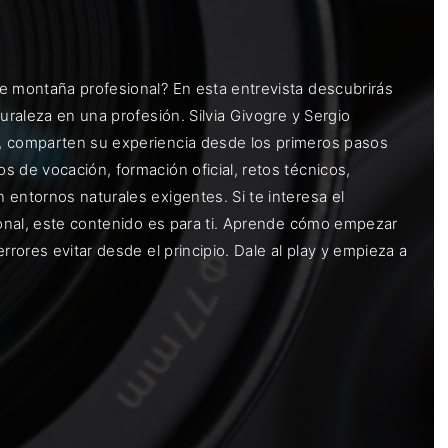
e montaña profesional? En esta entrevista descubrirás
uraleza en una profesión. Silvia Givogre y Sergio
A, comparten su experiencia desde los primeros pasos
 de vocación, formación oficial, retos técnicos,
entornos naturales exigentes. Si te interesa el
sional, este contenido es para ti. Aprende cómo empezar
rrores evitar desde el principio. Dale al play y empieza a