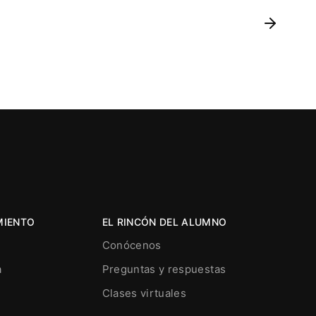
MIENTO
EL RINCÓN DEL ALUMNO
Conócenos
a
Preguntas y respuestas
Clases virtuales