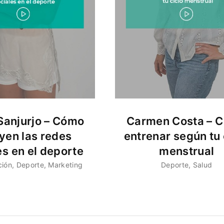
Sanjurjo – Cómo
Carmen Costa – 
uyen las redes
entrenar según tu 
es en el deporte
menstrual
ción
Deporte
Marketing
Deporte
Salud