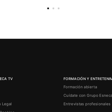
ECA TV
FORMACIÓN Y ENTRETENI
Formación abierta
Cuídate con Grupo Esnec
n Legal
Entrevistas profesionales