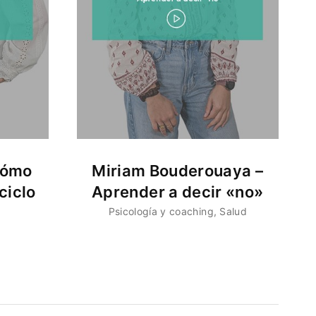
Cómo
Miriam Bouderouaya –
ciclo
Aprender a decir «no»
Psicología y coaching
Salud