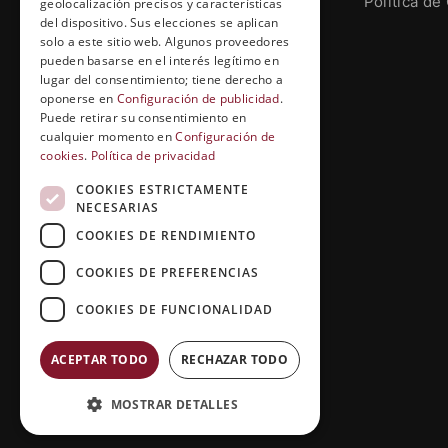
Política de
geolocalización precisos y características
Calle Prat de la Riba, 22, Entresuelo
del dispositivo. Sus elecciones se aplican
(local 5)
solo a este sitio web. Algunos proveedores
pueden basarse en el interés legítimo en
25004, Lleida. España
lugar del consentimiento; tiene derecho a
oponerse en
Configuración de publicidad
.
contenidos@grupoesneca.tv
Puede retirar su consentimiento en
cualquier momento en
Configuración de
cookies
.
Política de privacidad
+(34) 91 005 91 27
COOKIES ESTRICTAMENTE
NECESARIAS
COOKIES DE RENDIMIENTO
COOKIES DE PREFERENCIAS
COOKIES DE FUNCIONALIDAD
ACEPTAR TODO
RECHAZAR TODO
MOSTRAR DETALLES
Copyright © 2026 |
Grupo Esneca TV