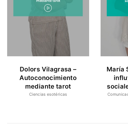
Dolors Vilagrasa –
María 
Autoconocimiento
infl
mediante tarot
social
Ciencias esotéricas
Comunica