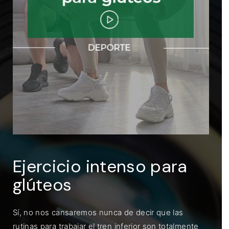
ENTRAR
Recuérdame
Ejercicio intenso para
glúteos
Sí, no nos cansaremos nunca de decir que las
rutinas para trabajar el tren inferior son totalmente