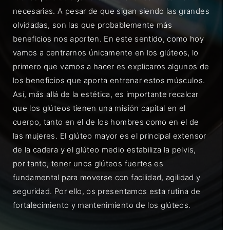
necesarias. A pesar de que sigan siendo las grandes
olvidadas, son las que probablemente más
beneficios nos aporten. En este sentido, como hoy
vamos a centrarnos únicamente en los glúteos, lo
primero que vamos a hacer es explicaros algunos de
los beneficios que aporta entrenar estos músculos.
Así, más allá de la estética, es importante recalcar
que los glúteos tienen una misión capital en el
cuerpo, tanto en el de los hombres como en el de
las mujeres. El glúteo mayor es el principal extensor
de la cadera y el glúteo medio estabiliza la pelvis,
por tanto, tener unos glúteos fuertes es
fundamental para moverse con facilidad, agilidad y
seguridad. Por ello, os presentamos esta rutina de
fortalecimiento y mantenimiento de los glúteos.