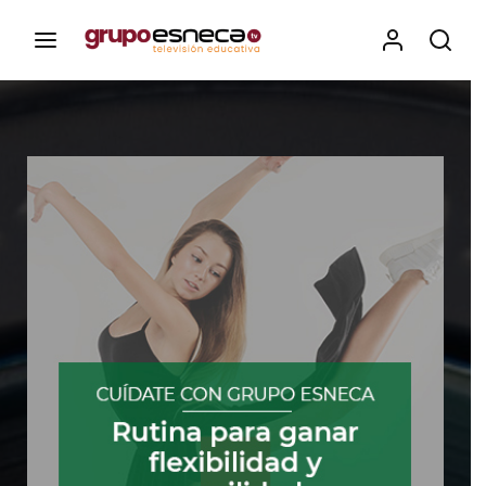
Contenidos, programas y recursos educativos de Grupo
Esneca TV
Iniciar Sesión
Para iniciar sesión debes introducir el
mismo usuario y contraseña que utilizas
para acceder al campus virtual:
https://elcampusonline.com
Dirección de correo electrónico
Contraseña